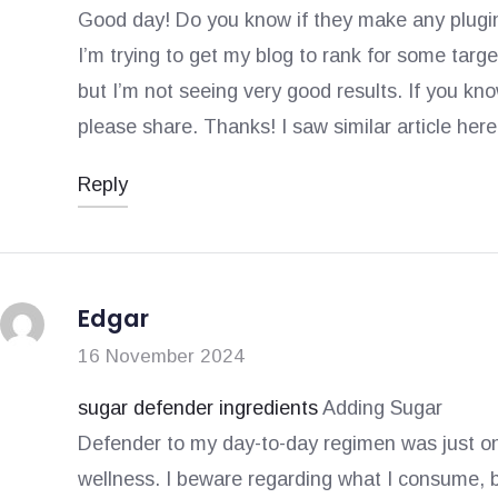
Good day! Do you know if they make any plugi
o
I’m trying to get my blog to rank for some tar
s
but I’m not seeing very good results. If you kn
please share. Thanks! I saw similar article her
Reply
Edgar
16 November 2024
sugar defender ingredients
Adding Sugar
Defender to my day-to-day regimen was just on
wellness. I beware regarding what I consume, b