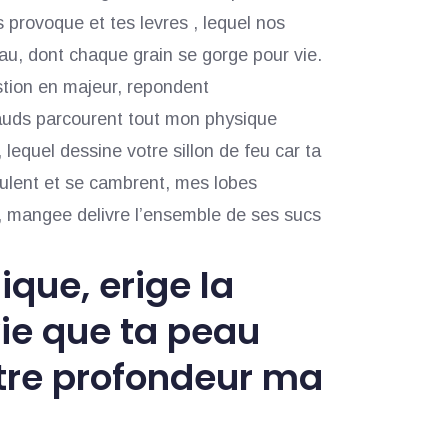
 provoque et tes levres , lequel nos
peau, dont chaque grain se gorge pour vie.
estion en majeur, repondent
auds parcourent tout mon physique
lequel dessine votre sillon de feu car ta
dulent et se cambrent, mes lobes
e, mangee delivre l’ensemble de ses sucs
que, erige la
vie que ta peau
tre profondeur ma