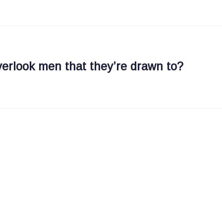
rlook men that they’re drawn to?