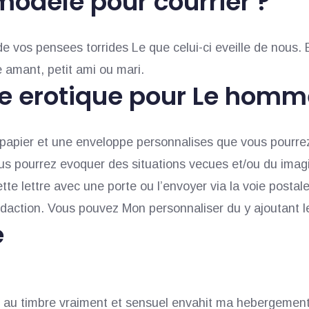
modele pour courrier ?
vos pensees torrides Le que celui-ci eveille de nous. Ec
e amant, petit ami ou mari.
re erotique pour Le homm
n papier et une enveloppe personnalises que vous pourre
us pourrez evoquer des situations vecues et/ou du imagi
tte lettre avec une porte ou l’envoyer via la voie postal
redaction. Vous pouvez Mon personnaliser du y ajoutant 
e
oix au timbre vraiment et sensuel envahit ma hebergement