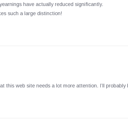
earnings have actually reduced significantly.
s such a large distinction!
hat this web site needs a lot more attention. I’ll probably