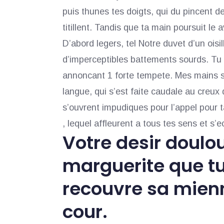
puis thunes tes doigts, qui du pincent d
titillent. Tandis que ta main poursuit le
D’abord legers, tel Notre duvet d’un oisi
d’imperceptibles battements sourds. T
annoncant 1 forte tempete. Mes mains s’e
langue, qui s’est faite caudale au creu
s’ouvrent impudiques pour l’appel pour 
, lequel affleurent a tous tes sens et s’
Votre desir doulo
marguerite que tu
recouvre sa mien
cour.