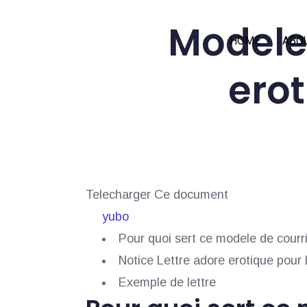
Modele 
HOME
ABO
ero
Telecharger Ce document
yubo
Pour quoi sert ce modele de courri
Notice Lettre adore erotique pou
Exemple de lettre