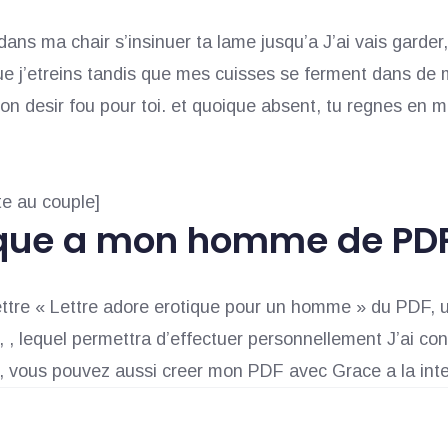
ans ma chair s’insinuer ta lame jusqu’a J’ai vais garde
e j’etreins tandis que mes cuisses se ferment dans de m
n desir fou pour toi. et quoique absent, tu regnes en mai
e au couple]
tique a mon homme de PD
tre « Lettre adore erotique pour un homme » du PDF, uti
, , lequel permettra d’effectuer personnellement J’ai co
 vous pouvez aussi creer mon PDF avec Grace a la inter