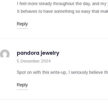
I feel more steady throughout the day, and my y
It behaves to have something so easy that make
Reply
pandora jewelry
5 Desember 2024
Spot on with this write-up, I seriously believe t
Reply