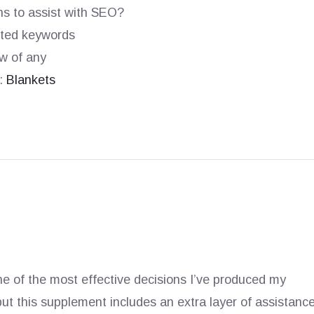
ns to assist with SEO?
geted keywords
ow of any
e:
Blankets
e of the most effective decisions I’ve produced my
ut this supplement includes an extra layer of assistance