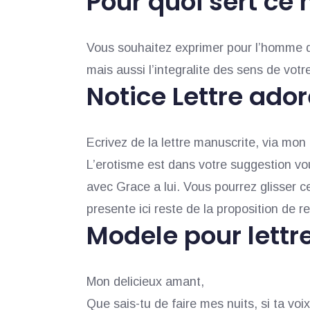
Pour quoi sert ce 
Vous souhaitez exprimer pour l’homme de 
mais aussi l’integralite des sens de votr
Notice Lettre ado
Ecrivez de la lettre manuscrite, via mo
L’erotisme est dans votre suggestion vo
avec Grace a lui. Vous pourrez glisser ce
presente ici reste de la proposition de 
Modele pour lettr
Mon delicieux amant,
Que sais-tu de faire mes nuits, si ta v