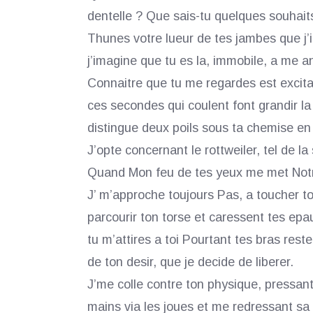
dentelle ? Que sais-tu quelques souhai
Thunes votre lueur de tes jambes que 
j’imagine que tu es la, immobile, a me an
Connaitre que tu me regardes est excitant
ces secondes qui coulent font grandir la 
distingue deux poils sous ta chemise en
J’opte concernant le rottweiler, tel de l
Quand Mon feu de tes yeux me met Notre
J’ m’approche toujours Pas, a toucher t
parcourir ton torse et caressent tes epa
tu m’attires a toi Pourtant tes bras rest
de ton desir, que je decide de liberer.
J’me colle contre ton physique, pressant
mains via les joues et me redressant s