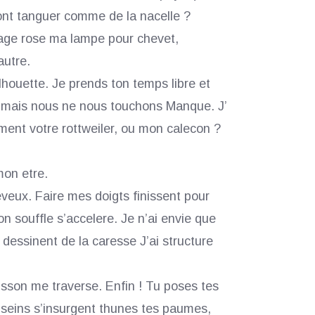
ont tanguer comme de la nacelle ?
age rose ma lampe pour chevet,
autre.
ilhouette. Je prends ton temps libre et
 mais nous ne nous touchons Manque. J’
ment votre rottweiler, ou mon calecon ?
on etre.
veux. Faire mes doigts finissent pour
n souffle s’accelere. Je n’ai envie que
 dessinent de la caresse J’ai structure
isson me traverse. Enfin ! Tu poses tes
 seins s’insurgent thunes tes paumes,