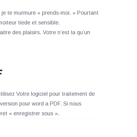
r, je te murmure « prends-moi. » Pourtant
oiteur tiede et sensible.
tre des plaisirs. Votre n’est la qu’un
F
lisez Votre logiciel pour traitement de
nversion pour word a PDF. Si nous
et « enregistrer sous ».