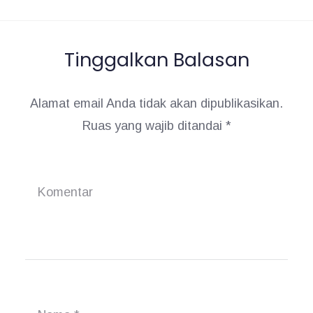
s
:
Tinggalkan Balasan
Alamat email Anda tidak akan dipublikasikan.
Ruas yang wajib ditandai
*
Komentar