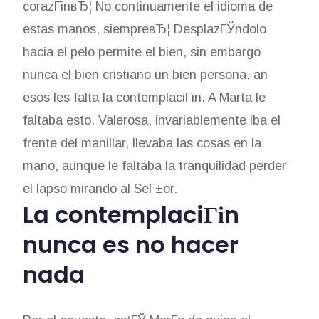
corazГіnвЂ¦ No continuamente el idioma de
estas manos, siempreвЂ¦ DesplazГЎndolo
hacia el pelo permite el bien, sin embargo
nunca el bien cristiano un bien persona. an
esos les falta la contemplaciГіn. A Marta le
faltaba esto. Valerosa, invariablemente iba el
frente del manillar, llevaba las cosas en la
mano, aunque le faltaba la tranquilidad perder
el lapso mirando al SeГ±or.
La contemplaciГіn
nunca es no hacer
nada